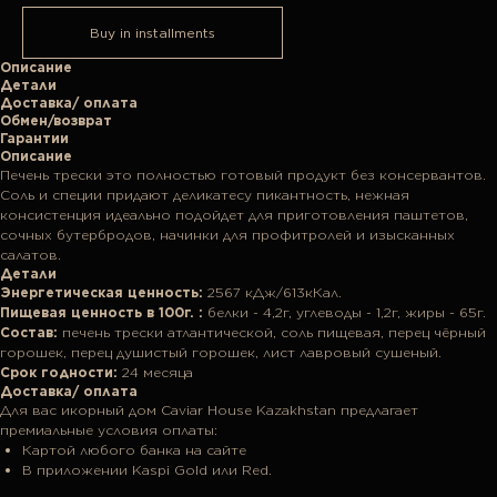
Buy in installments
Описание
Детали
Доставка/ оплата
Обмен/возврат
Гарантии
Описание
Печень трески это полностью готовый продукт без консервантов.
Соль и специи придают деликатесу пикантность, нежная
консистенция идеально подойдет для приготовления паштетов,
сочных бутербродов, начинки для профитролей и изысканных
салатов.
Детали
Энергетическая ценность:
2567 кДж/613кКал.
Пищевая ценность в 100г. :
белки - 4,2г, углеводы - 1,2г, жиры - 65г.
Состав:
печень трески атлантической, соль пищевая, перец чёрный
горошек, перец душистый горошек, лист лавровый сушеный.
Срок годности:
24 месяца
Доставка/ оплата
Для вас икорный дом Caviar House Kazakhstan предлагает
премиальные условия оплаты:
Картой любого банка на сайте
В приложении Kaspi Gold или Red.