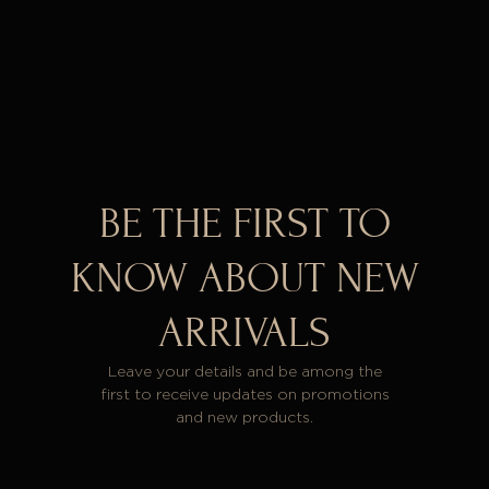
BE THE FIRST TO
KNOW ABOUT NEW
ARRIVALS
Leave your details and be among the
first to receive updates on promotions
and new products.