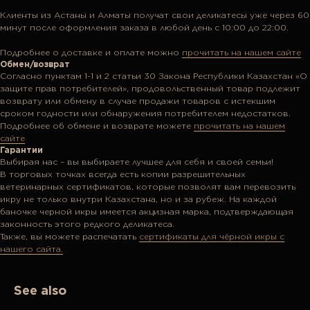
Клиенты из Астаны и Алматы получат свои деликатесы уже через 60
минут после оформления заказа в любой день с 10:00 до 22:00.
Подробнее о доставке и оплате можно
прочитать на нашем сайте
Обмен/возврат
Согласно пунктам 1-1 и 2 статьи 30 Закона Республики Казахстан «О
защите прав потребителей», продовольственный товар подлежит
возврату или обмену в случае продажи товаров с истекшим
сроком годности или обнаружения потребителем недостатков.
Подробнее об обмене и возврате можете
прочитать на нашем
сайте
Гарантии
Выбирая нас – вы выбираете лучшее для себя и своей семьи!
В торговых точках всегда есть копии разрешительных
ветеринарных сертификатов, которые позволят вам перевозить
икру не только внутри Казахстана, но и за рубеж. На каждой
баночке черной икры имеется акцизная марка, подтверждающая
законность этого редкого деликатеса.
Также, вы можете распечатать
сертификаты для чёрной икры с
нашего сайта.
See also