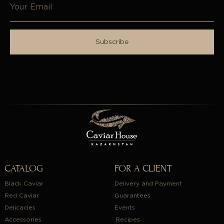
Subscribe
CATALOG
FOR A CLIENT
Black Caviar
Delivery and Payment
Red Caviar
Guarantees
Delicacies
Events
Accessories
Recipes