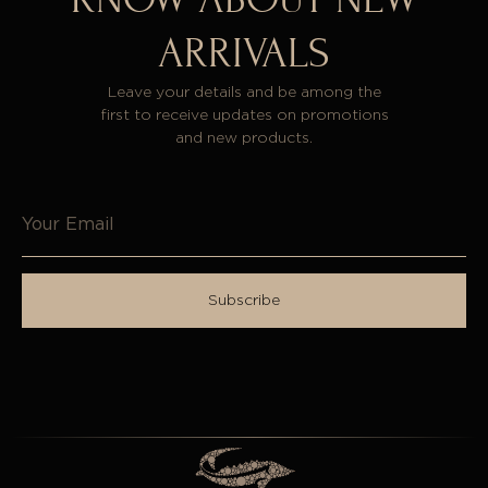
ARRIVALS
Leave your details and be among the
first to receive updates on promotions
and new products.
Subscribe