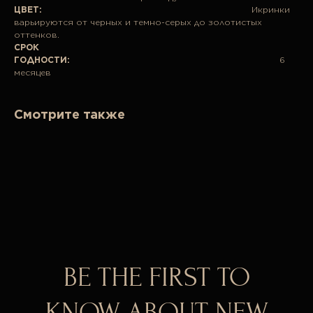
ЦВЕТ:
Икринки
варьируются от черных и темно-серых до золотистых
оттенков.
СРОК
ГОДНОСТИ:
6
месяцев
Смотрите также
BE THE FIRST TO
KNOW ABOUT NEW