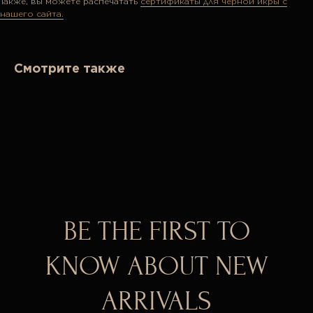
Также, вы можете распечатать
сертификаты для чёрной икры с
нашего сайта.
Смотрите также
BE THE FIRST TO
KNOW ABOUT NEW
ARRIVALS