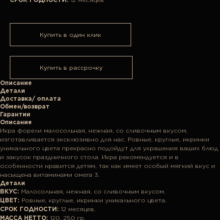
Купить в один клик
Купить в рассрочку
Описание
Детали
Доставка/ оплата
Обмен/возврат
Гарантии
Описание
Икра форели малосольная, нежная, со сливочным вкусом,
изготавливается эксклюзивно для нас. Ровные, круглые, икринки
уникального цвета прекрасно подойдут для украшения ваших блюд
и закусок праздничного стола. Икра рекомендуется и в
особенности нравится детям, так как имеет особый мягкий вкус и
насыщена витаминами омега 3.
Детали
ВКУС:
Малосольная, нежная, со сливочным вкусом.
ЦВЕТ:
Ровные, круглые, икринки уникального цвета.
СРОК ГОДНОСТИ:
12 месяцев.
МАССА НЕТТО:
120, 250 гр.