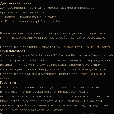
Доставка/ оплата
Для вас икорный дом Caviar House Kazakhstan предлагает
премиальные условия оплаты:
Картой любого банка на сайте
В приложении Kaspi Gold или Red.
Клиенты из Астаны и Алматы получат свои деликатесы уже через 60
минут после оформления заказа в любой день с 10:00 до 22:00.
Подробнее о доставке и оплате можно
прочитать на нашем сайте
Обмен/возврат
Согласно пунктам 1-1 и 2 статьи 30 Закона Республики Казахстан «О
защите прав потребителей», продовольственный товар подлежит
возврату или обмену в случае продажи товаров с истекшим
сроком годности или обнаружения потребителем недостатков.
Подробнее об обмене и возврате можете
прочитать на нашем
сайте
Гарантии
Выбирая нас – вы выбираете лучшее для себя и своей семьи!
В торговых точках всегда есть копии разрешительных
ветеринарных сертификатов, которые позволят вам перевозить
икру не только внутри Казахстана, но и за рубеж. На каждой
баночке черной икры имеется акцизная марка, подтверждающая
законность этого редкого деликатеса.