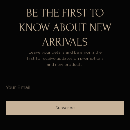
BE THE FIRST TO
KNOW ABOUT NEW
ARRIVALS
Leave your details and be among the
first to receive updates on promotions
and new products.
Subscribe