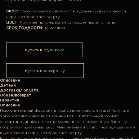
ВКУС:
Максимальная сливочность, идеальный вкус красной
икры, которая тает во рту.
ЦВЕТ:
Крупные ярко-красные сияющие икринки кеты.
СРОК ГОДНОСТИ:
12 месяцев
Купить в один клик
Купить в рассрочку
Описание
Детали
Доставка/ оплата
Обмен/возврат
Гарантии
Описание
Исключительный фаворит вкуса в мире красной икры! Крупные
ярко-красные сияющие икринки кеты, тщательно вручную
отсортированные и плотно уложенные в стеклянную баночку
сохраняют идеальный вкус. Максимальная сливочность, идеальный
вкус красной икры, которая тает во рту.
Красная икра кеты производится в меньшем объеме, так как кета