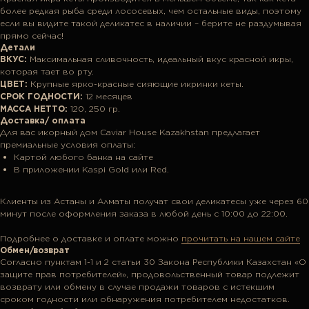
более редкая рыба среди лососевых, чем остальные виды, поэтому
если вы видите такой деликатес в наличии – берите не раздумывая
прямо сейчас!
Детали
ВКУС:
Максимальная сливочность, идеальный вкус красной икры,
которая тает во рту.
ЦВЕТ:
Крупные ярко-красные сияющие икринки кеты.
СРОК ГОДНОСТИ:
12 месяцев
МАССА НЕТТО:
120, 250 гр.
Доставка/ оплата
Для вас икорный дом Caviar House Kazakhstan предлагает
премиальные условия оплаты:
Картой любого банка на сайте
В приложении Kaspi Gold или Red.
Клиенты из Астаны и Алматы получат свои деликатесы уже через 60
минут после оформления заказа в любой день с 10:00 до 22:00.
Подробнее о доставке и оплате можно
прочитать на нашем сайте
Обмен/возврат
Согласно пунктам 1-1 и 2 статьи 30 Закона Республики Казахстан «О
защите прав потребителей», продовольственный товар подлежит
возврату или обмену в случае продажи товаров с истекшим
сроком годности или обнаружения потребителем недостатков.