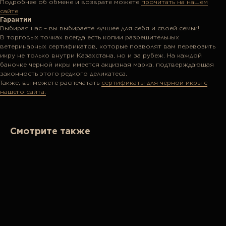
Подробнее об обмене и возврате можете
прочитать на нашем
сайте
Гарантии
Выбирая нас – вы выбираете лучшее для себя и своей семьи!
В торговых точках всегда есть копии разрешительных
ветеринарных сертификатов, которые позволят вам перевозить
икру не только внутри Казахстана, но и за рубеж. На каждой
баночке черной икры имеется акцизная марка, подтверждающая
законность этого редкого деликатеса.
Также, вы можете распечатать
сертификаты для чёрной икры с
нашего сайта.
Смотрите также