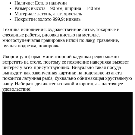
Наличие: Есть в наличии
Размер: высота – 90 мм, ширина – 140 мм
Материал: латунь, агат, хрусталь
Покрытие: золото 999,9; никель
Техника исполнения: художественное литье, токарные и
слесарные работы, рисовка кистью на металле,
многоступенчатая гравировка иглой по лаку, травление,
ручная подрезка, полировка.
Икорницу в форме миниатюрной кадушки редко можно
встретить на столе, поэтому ее появление наверняка вызовет
интерес у всех присутствующих. Визуально такая посуда
выглядит, как законченная картина: на подставке из агата
покоится латунная рыба, буквально обнимающая хрустальную
чашу. Набирать деликатес из такой икорницы – настоящее
удовольствие!