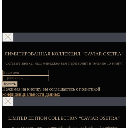
ЛИМИТИРОВАННАЯ КОЛЛЕКЦИЯ. “CAVIAR OSETRA”
Оставьте заявку, наш менеджер вам перезвонит в течение 15 минут
Купить
Нажимая на кнопку вы соглашаетесь с политикой
конфиденциальности данных
LIMITED EDITION COLLECTION “CAVIAR OSETRA”
Leave a request, our manager will call you back within 15 minutes.