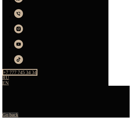
+7 777 745 34 34
RU
EN
Go back