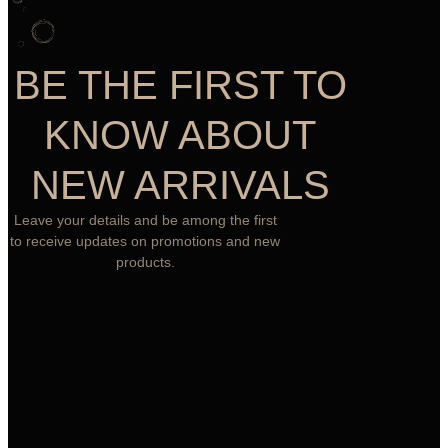
BE THE FIRST TO
KNOW ABOUT
NEW ARRIVALS
Leave your details and be among the first
to receive updates on promotions and new
products.