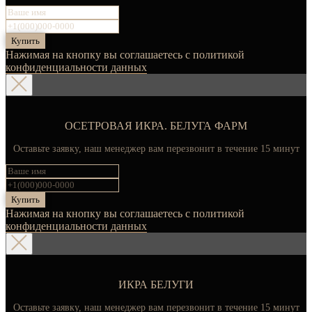
Купить
Нажимая на кнопку вы соглашаетесь с политикой
конфиденциальности данных
ОСЕТРОВАЯ ИКРА. БЕЛУГА ФАРМ
Оставьте заявку, наш менеджер вам перезвонит в течение 15 минут
Купить
Нажимая на кнопку вы соглашаетесь с политикой
конфиденциальности данных
ИКРА БЕЛУГИ
Оставьте заявку, наш менеджер вам перезвонит в течение 15 минут