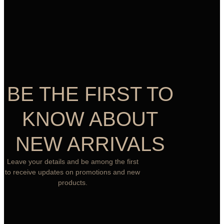
BE THE FIRST TO
KNOW ABOUT
NEW ARRIVALS
Leave your details and be among the first
to receive updates on promotions and new
products.