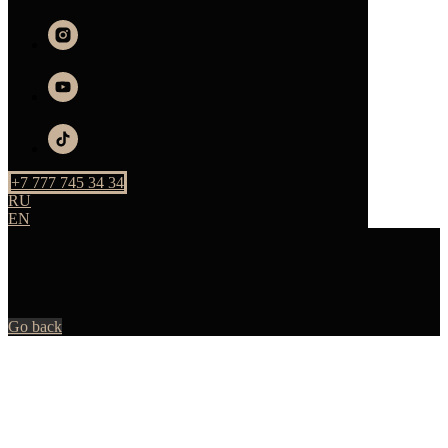
+7 777 745 34 34
RU
EN
Go back