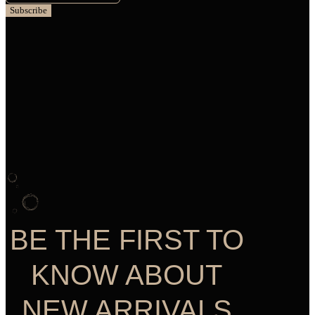
Subscribe
BE THE FIRST TO
KNOW ABOUT
NEW ARRIVALS