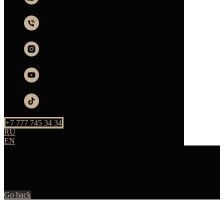
+7 777 745 34 34
RU
EN
Go back