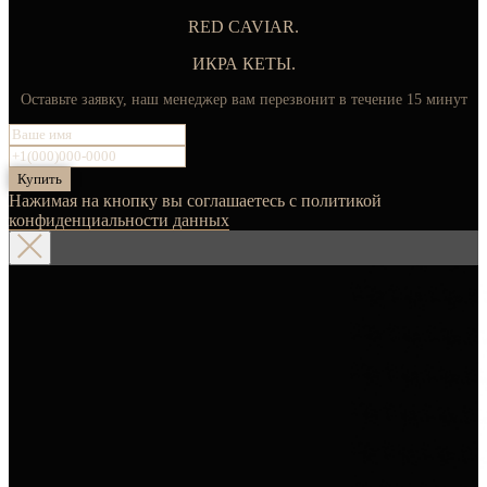
RED CAVIAR.
ИКРА КЕТЫ.
Оставьте заявку, наш менеджер вам перезвонит в течение 15 минут
Купить
Нажимая на кнопку вы соглашаетесь с политикой
конфиденциальности данных