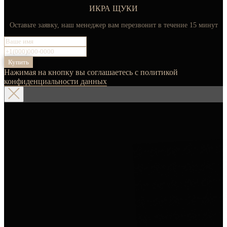
ИКРА ЩУКИ
Оставьте заявку, наш менеджер вам перезвонит в течение 15 минут
Купить
Нажимая на кнопку вы соглашаетесь с политикой
конфиденциальности данных