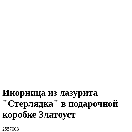
Икорница из лазурита
"Стерлядка" в подарочной
коробке Златоуст
2557003